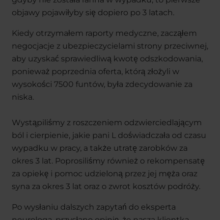
objawy pojawiłyby się dopiero po 3 latach.
Kiedy otrzymałem raporty medyczne, zacząłem
negocjacje z ubezpieczycielami strony przeciwnej,
aby uzyskać sprawiedliwą kwotę odszkodowania,
ponieważ poprzednia oferta, którą złożyli w
wysokości 7500 funtów, była zdecydowanie za
niska.
Wystąpiliśmy z roszczeniem odzwierciedlającym
ból i cierpienie, jakie pani L doświadczała od czasu
wypadku w pracy, a także utratę zarobków za
okres 3 lat. Poprosiliśmy również o rekompensatę
za opiekę i pomoc udzieloną przez jej męża oraz
syna za okres 3 lat oraz o zwrot kosztów podróży.
Po wysłaniu dalszych zapytań do eksperta
neurologa, przysłano opinię, że nasza klientka