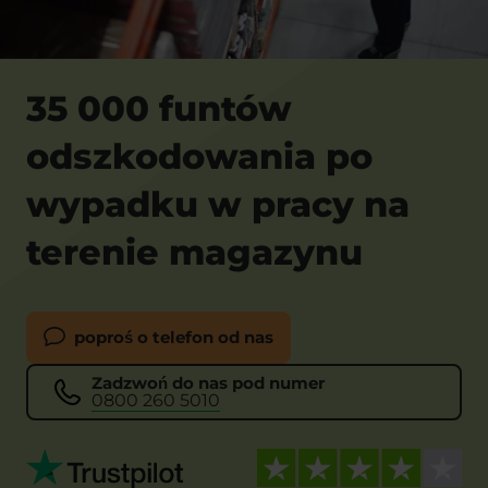
35 000 funtów
odszkodowania po
wypadku w pracy na
terenie magazynu
poproś o telefon od nas
Zadzwoń do nas pod numer
0800 260 5010