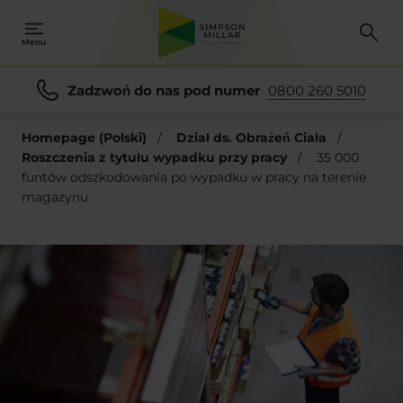
Menu
Zadzwoń do nas pod numer
0800 260 5010
Homepage (Polski)
/
Dział ds. Obrażeń Ciała
/
Roszczenia z tytułu wypadku przy pracy
/
35 000
funtów odszkodowania po wypadku w pracy na terenie
magazynu