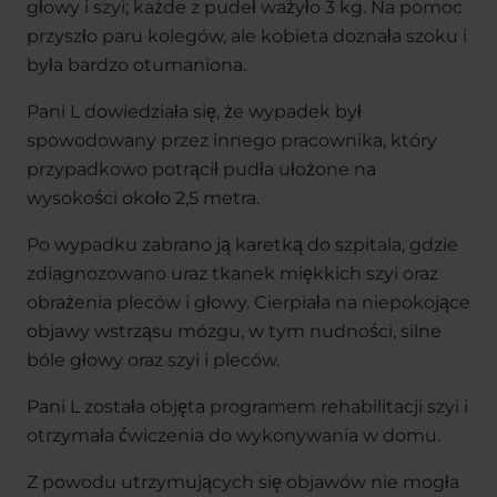
głowy i szyi; każde z pudeł ważyło 3 kg. Na pomoc
przyszło paru kolegów, ale kobieta doznała szoku i
była bardzo otumaniona.
Pani L dowiedziała się, że wypadek był
spowodowany przez innego pracownika, który
przypadkowo potrącił pudła ułożone na
wysokości około 2,5 metra.
Po wypadku zabrano ją karetką do szpitala, gdzie
zdiagnozowano uraz tkanek miękkich szyi oraz
obrażenia pleców i głowy. Cierpiała na niepokojące
objawy wstrząsu mózgu, w tym nudności, silne
bóle głowy oraz szyi i pleców.
Pani L została objęta programem rehabilitacji szyi i
otrzymała ćwiczenia do wykonywania w domu.
Z powodu utrzymujących się objawów nie mogła