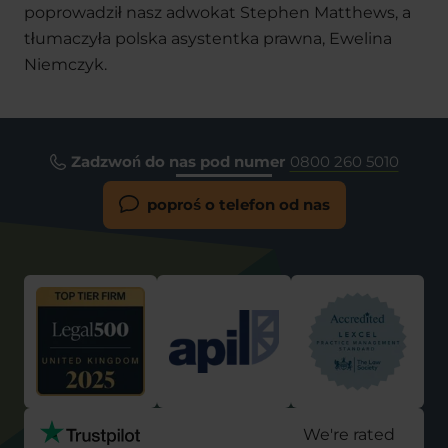
poprowadził nasz adwokat Stephen Matthews, a
tłumaczyła polska asystentka prawna, Ewelina
Niemczyk.
Zadzwoń do nas pod numer
0800 260 5010
poproś o telefon od nas
We're rated