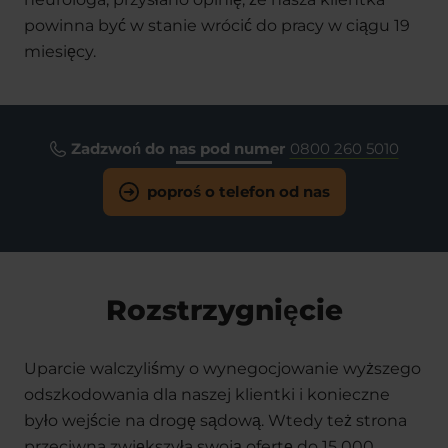
powinna być w stanie wrócić do pracy w ciągu 19
miesięcy.
Zadzwoń do nas pod numer
0800 260 5010
poproś o telefon od nas
Rozstrzygnięcie
Uparcie walczyliśmy o wynegocjowanie wyższego
odszkodowania dla naszej klientki i konieczne
było wejście na drogę sądową. Wtedy też strona
przeciwna zwiększyła swoją ofertę do 15 000