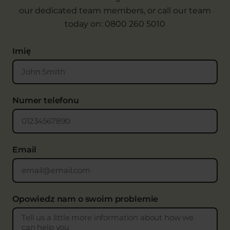
our dedicated team members, or call our team
today on:
0800 260 5010
Imię
Numer telefonu
Email
Opowiedz nam o swoim problemie