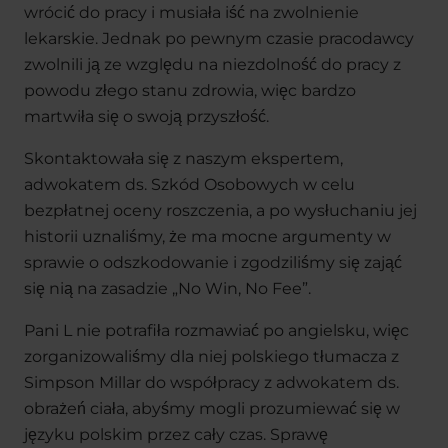
wrócić do pracy i musiała iść na zwolnienie
lekarskie. Jednak po pewnym czasie pracodawcy
zwolnili ją ze względu na niezdolność do pracy z
powodu złego stanu zdrowia, więc bardzo
martwiła się o swoją przyszłość.
Skontaktowała się z naszym ekspertem,
adwokatem ds. Szkód Osobowych w celu
bezpłatnej oceny roszczenia, a po wysłuchaniu jej
historii uznaliśmy, że ma mocne argumenty w
sprawie o odszkodowanie i zgodziliśmy się zająć
się nią na zasadzie „No Win, No Fee”.
Pani L nie potrafiła rozmawiać po angielsku, więc
zorganizowaliśmy dla niej polskiego tłumacza z
Simpson Millar do współpracy z adwokatem ds.
obrażeń ciała, abyśmy mogli prozumiewać się w
języku polskim przez cały czas. Sprawę