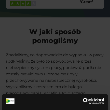
‘
Great
’
W jaki sposób
pomogliśmy
Zbadaliśmy, co doprowadziło do wypadku w pracy
i odkryliśmy, że było to spowodowane przez
niebezpieczny system pracy, ponieważ pudła nie
zostały prawidłowo ułożone oraz były
przechowywane na niebezpiecznej wysokości.
Wystąpiliśmy z roszczeniem do byłego
pracodawcy pani L, wyjaśniając, dlaczego
uznaliśmy, że jest odpowiedzialny za wypadek.
Pozwani przyznali się do winy i bardzo wcześnie