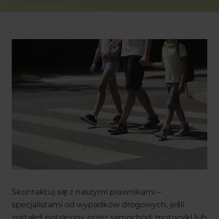
Skontaktuj się z naszymi prawnikami –
specjalistami od wypadków drogowych, jeśli
zostałeś potrącony przez samochód, motocykl lub