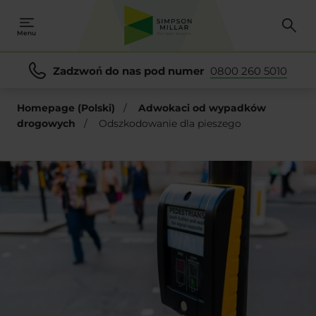
Menu
Zadzwoń do nas pod numer
0800 260 5010
Homepage (Polski)
/
Adwokaci od wypadków
drogowych
/
Odszkodowanie dla pieszego