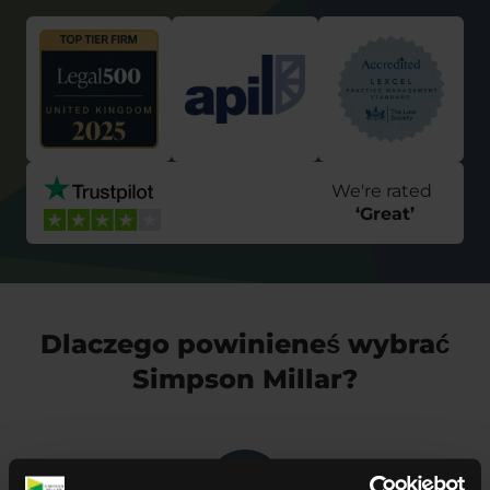
We're rated
‘
Great
’
Dlaczego powinieneś wybrać
Simpson Millar?