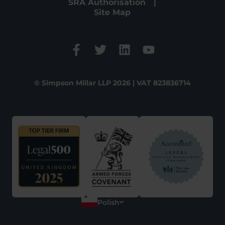
SRA Authorisation
Site Map
© Simpson Millar LLP 2026 | VAT 823836714
Polish
English