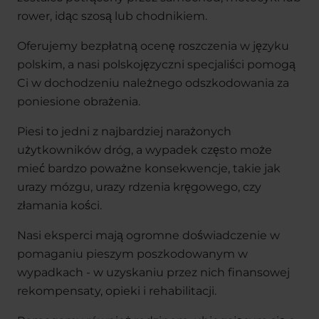
rower, idąc szosą lub chodnikiem.
Oferujemy bezpłatną ocenę roszczenia w języku
polskim, a nasi polskojęzyczni specjaliści pomogą
Ci w dochodzeniu należnego odszkodowania za
poniesione obrażenia.
Piesi to jedni z najbardziej narażonych
użytkowników dróg, a wypadek często może
mieć bardzo poważne konsekwencje, takie jak
urazy mózgu, urazy rdzenia kręgowego, czy
złamania kości.
Nasi eksperci mają ogromne doświadczenie w
pomaganiu pieszym poszkodowanym w
wypadkach - w uzyskaniu przez nich finansowej
rekompensaty, opieki i rehabilitacji.