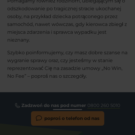
Pomagamy również rodzinom, ubiegającym się o
odszkodowanie po tragicznej stracie ukochanej
osoby, na przykład dziecka potrąconego przez
samochód, nawet wówczas, gdy kierowca zbiegł z
miejsca zdarzenia i sprawca wypadku jest
nieznany.
Szybko poinformujemy, czy masz dobre szanse na
wygranie sprawy oraz, czy jesteśmy w stanie
reprezentować Cię na zasadzie umowy „No Win,
No Fee” – poproś nas o szczegóły.
Zadzwoń do nas pod numer
0800 260 5010
poproś o telefon od nas