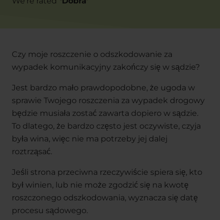
We're rated
‘
Dobra
’
Czy moje roszczenie o odszkodowanie za
wypadek komunikacyjny zakończy się w sądzie?
Jest bardzo mało prawdopodobne, że ugoda w
sprawie Twojego roszczenia za wypadek drogowy
będzie musiała zostać zawarta dopiero w sądzie.
To dlatego, że bardzo często jest oczywiste, czyja
była wina, więc nie ma potrzeby jej dalej
roztrząsać.
Jeśli strona przeciwna rzeczywiście spiera się, kto
był winien, lub nie może zgodzić się na kwotę
roszczonego odszkodowania, wyznacza się datę
procesu sądowego.