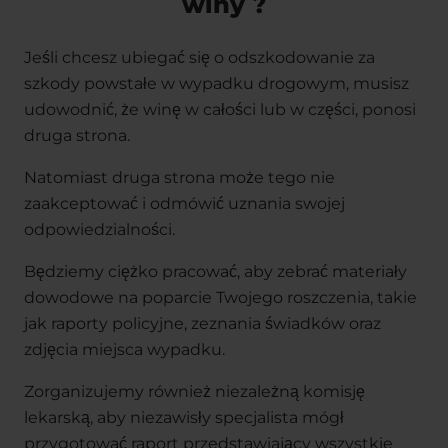
winy ?
Jeśli chcesz ubiegać się o odszkodowanie za
szkody powstałe w wypadku drogowym, musisz
udowodnić, że winę w całości lub w części, ponosi
druga strona.
Natomiast druga strona może tego nie
zaakceptować i odmówić uznania swojej
odpowiedzialności.
Będziemy ciężko pracować, aby zebrać materiały
dowodowe na poparcie Twojego roszczenia, takie
jak raporty policyjne, zeznania świadków oraz
zdjęcia miejsca wypadku.
Zorganizujemy również niezależną komisję
lekarską, aby niezawisły specjalista mógł
przygotować raport przedstawiający wszystkie