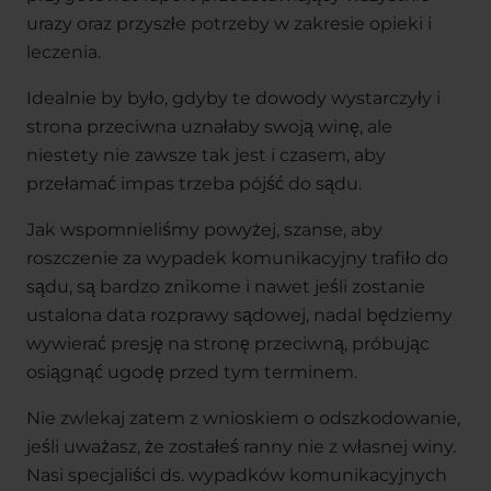
urazy oraz przyszłe potrzeby w zakresie opieki i
leczenia.
Idealnie by było, gdyby te dowody wystarczyły i
strona przeciwna uznałaby swoją winę, ale
niestety nie zawsze tak jest i czasem, aby
przełamać impas trzeba pójść do sądu.
Jak wspomnieliśmy powyżej, szanse, aby
roszczenie za wypadek komunikacyjny trafiło do
sądu, są bardzo znikome i nawet jeśli zostanie
ustalona data rozprawy sądowej, nadal będziemy
wywierać presję na stronę przeciwną, próbując
osiągnąć ugodę przed tym terminem.
Nie zwlekaj zatem z wnioskiem o odszkodowanie,
jeśli uważasz, że zostałeś ranny nie z własnej winy.
Nasi specjaliści ds. wypadków komunikacyjnych