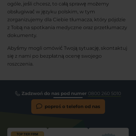
ogóle, jeśli chcesz, to całą sprawę możemy
obsługiwać w języku polskim, w tym
zorganizujemy dla Ciebie tłumacza, który pójdzie
z Tobą na spotkania medyczne oraz przetłumaczy
dokumenty.
Abyśmy mogli omówić Twoją sytuację, skontaktuj
się z nami po bezpłatną ocenę swojego
roszczenia.
Zadzwoń do nas pod numer
0800 260 5010
poproś o telefon od nas