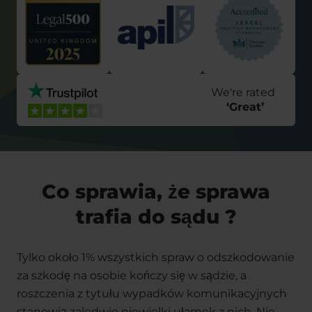
We're rated
‘
Great
’
Co sprawia, że sprawa
trafia do sądu ?
Tylko około 1% wszystkich spraw o odszkodowanie
za szkodę na osobie kończy się w sądzie, a
roszczenia z tytułu wypadków komunikacyjnych
stanowią zaledwie niewielki ułamek z nich. Nie